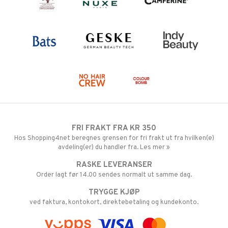
FRI FRAKT FRA KR 350
Hos Shopping4net beregnes grensen for fri frakt ut fra hvilken(e)
avdeling(er) du handler fra. Les mer »
RASKE LEVERANSER
Order lagt før 14.00 sendes normalt ut samme dag.
TRYGGE KJØP
ved faktura, kontokort, direktebetaling og kundekonto.