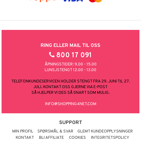
RING ELLER MAIL TIL OSS
800 17 091
ÅPNINGSTIDER: 9.00 - 15.00
LUNSJSTENGT 12.00 - 13.00
TELEFONKUNDESERVICEN HOLDER STENGT FRA 29. JUNI TIL 27.
JULI. KONTAKT OSS GJERNE VIA E-POST
SÅ HJELPER VI DEG SÅ SNART SOM MULIG.
INFO@SHOPPING4NET.COM
SUPPORT
MIN PROFIL
SPØRSMÅL & SVAR
GLEMT KUNDEOPPLYSNINGER
KONTAKT
BLI AFFILIATE
COOKIES
INTEGRITETSPOLICY