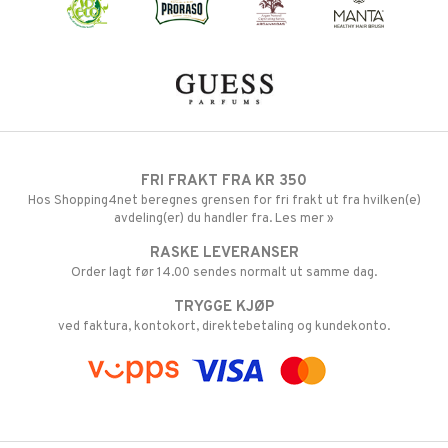
FRI FRAKT FRA KR 350
Hos Shopping4net beregnes grensen for fri frakt ut fra hvilken(e)
avdeling(er) du handler fra. Les mer »
RASKE LEVERANSER
Order lagt før 14.00 sendes normalt ut samme dag.
TRYGGE KJØP
ved faktura, kontokort, direktebetaling og kundekonto.