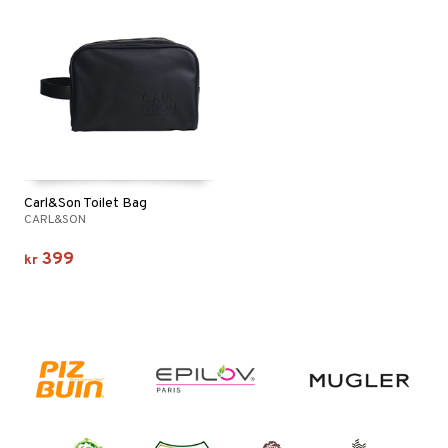
Carl&Son Toilet Bag
CARL&SON
399
kr