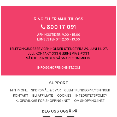
RING ELLER MAIL TIL OSS
800 17 091
ÅPNINGSTIDER: 9.00 - 15.00
LUNSJSTENGT 12.00 - 13.00
TELEFONKUNDESERVICEN HOLDER STENGT FRA 29. JUNI TIL 27.
JULI. KONTAKT OSS GJERNE VIA E-POST
SÅ HJELPER VI DEG SÅ SNART SOM MULIG.
INFO@SHOPPING4NET.COM
SUPPORT
MIN PROFIL
SPØRSMÅL & SVAR
GLEMT KUNDEOPPLYSNINGER
KONTAKT
BLI AFFILIATE
COOKIES
INTEGRITETSPOLICY
KJØPSVILKÅR FOR SHOPPING4NET
OM SHOPPING4NET
FØLG OSS OGSÅ PÅ