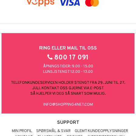
RING ELLER MAIL TIL OSS
800 17 091
ÅPNINGSTIDER: 9.00 - 15.00
LUNSJSTENGT 12.00 - 13.00
TELEFONKUNDESERVICEN HOLDER STENGT FRA 29. JUNI TIL 27.
JULI. KONTAKT OSS GJERNE VIA E-POST
SÅ HJELPER VI DEG SÅ SNART SOM MULIG.
INFO@SHOPPING4NET.COM
SUPPORT
MIN PROFIL
SPØRSMÅL & SVAR
GLEMT KUNDEOPPLYSNINGER