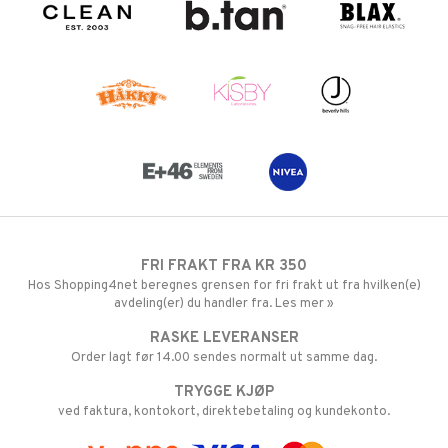
FRI FRAKT FRA KR 350
Hos Shopping4net beregnes grensen for fri frakt ut fra hvilken(e)
avdeling(er) du handler fra. Les mer »
RASKE LEVERANSER
Order lagt før 14.00 sendes normalt ut samme dag.
TRYGGE KJØP
ved faktura, kontokort, direktebetaling og kundekonto.