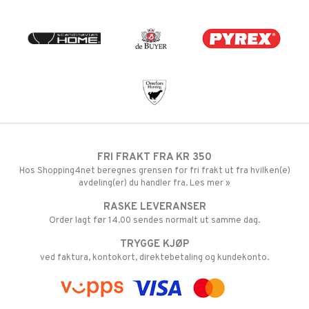
FRI FRAKT FRA KR 350
Hos Shopping4net beregnes grensen for fri frakt ut fra hvilken(e)
avdeling(er) du handler fra. Les mer »
RASKE LEVERANSER
Order lagt før 14.00 sendes normalt ut samme dag.
TRYGGE KJØP
ved faktura, kontokort, direktebetaling og kundekonto.