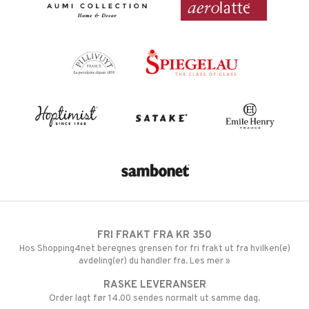
FRI FRAKT FRA KR 350
Hos Shopping4net beregnes grensen for fri frakt ut fra hvilken(e)
avdeling(er) du handler fra. Les mer »
RASKE LEVERANSER
Order lagt før 14.00 sendes normalt ut samme dag.