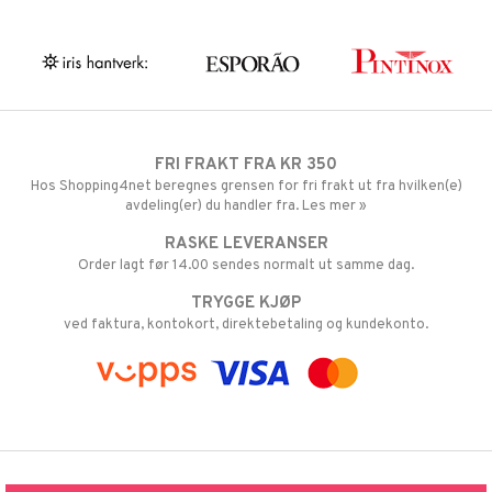
FRI FRAKT FRA KR 350
Hos Shopping4net beregnes grensen for fri frakt ut fra hvilken(e)
avdeling(er) du handler fra. Les mer »
RASKE LEVERANSER
Order lagt før 14.00 sendes normalt ut samme dag.
TRYGGE KJØP
ved faktura, kontokort, direktebetaling og kundekonto.