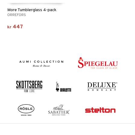
More Tumblerglass 4-pack
ORREFORS
447
kr