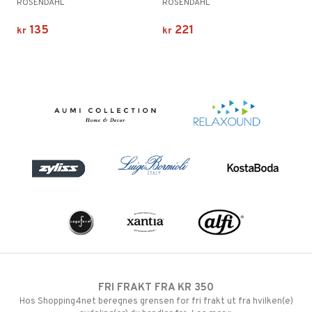
ROSENDAHL
ROSENDAHL
135
221
kr
kr
FRI FRAKT FRA KR 350
Hos Shopping4net beregnes grensen for fri frakt ut fra hvilken(e)