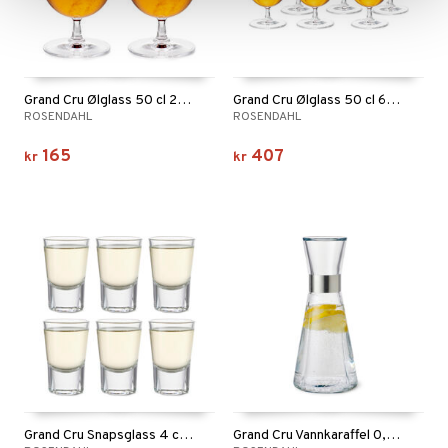
Grand Cru Ølglass 50 cl 2-pk
Grand Cru Ølglass 50 cl 6-pk
ROSENDAHL
ROSENDAHL
165
407
kr
kr
Grand Cru Snapsglass 4 cl 6-pk
Grand Cru Vannkaraffel 0,9 cl