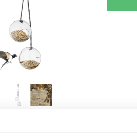
SKRIV DIN VURDERING
TIPS EN VENN