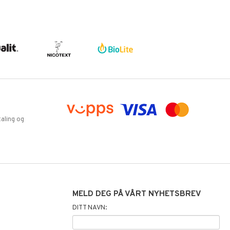
aling og
MELD DEG PÅ VÅRT NYHETSBREV
DITT NAVN: