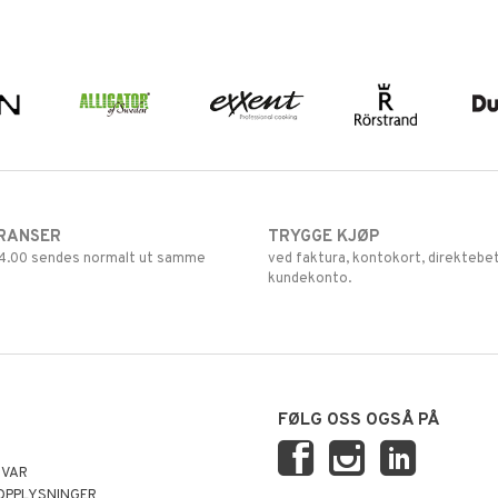
RANSER
TRYGGE KJØP
 14.00 sendes normalt ut samme
ved faktura, kontokort, direktebet
kundekonto.
FØLG OSS OGSÅ PÅ
SVAR
OPPLYSNINGER