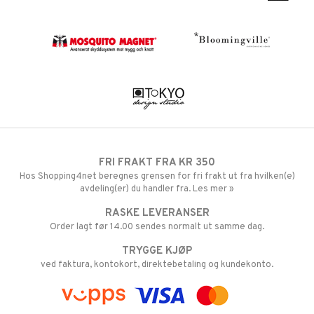
FRI FRAKT FRA KR 350
Hos Shopping4net beregnes grensen for fri frakt ut fra hvilken(e)
avdeling(er) du handler fra. Les mer »
RASKE LEVERANSER
Order lagt før 14.00 sendes normalt ut samme dag.
TRYGGE KJØP
ved faktura, kontokort, direktebetaling og kundekonto.