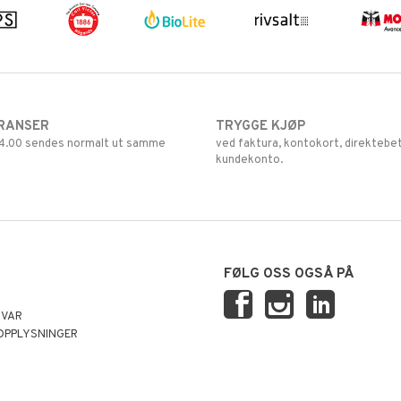
RANSER
TRYGGE KJØP
 14.00 sendes normalt ut samme
ved faktura, kontokort, direktebet
kundekonto.
FØLG OSS OGSÅ PÅ
SVAR
OPPLYSNINGER