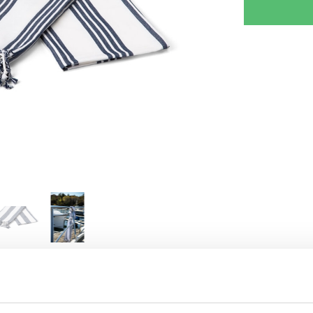
SKRIV DIN VURDERING
TIPS EN VENN