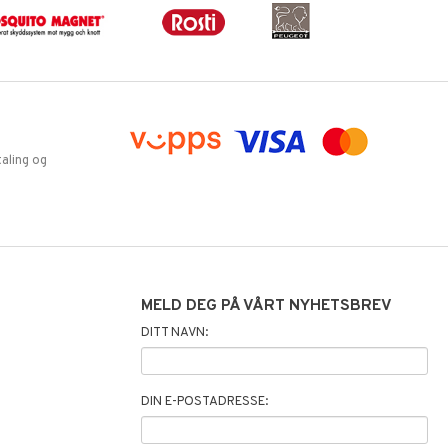
aling og
MELD DEG PÅ VÅRT NYHETSBREV
DITT NAVN:
DIN E-POSTADRESSE: