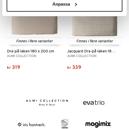
Anpassa
Finnes i flere varianter
Finnes i flere varianter
Dra-på-laken 180 x 200 cm
Jacquard Dra-på-laken 180 x 200 cm
AUMI COLLECTION
AUMI COLLECTION
319
339
kr
kr