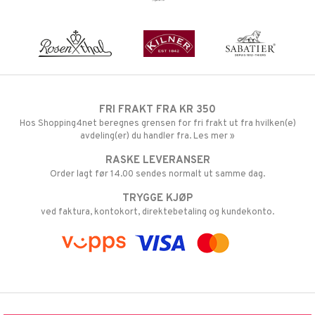
FRI FRAKT FRA KR 350
Hos Shopping4net beregnes grensen for fri frakt ut fra hvilken(e)
avdeling(er) du handler fra. Les mer »
RASKE LEVERANSER
Order lagt før 14.00 sendes normalt ut samme dag.
TRYGGE KJØP
ved faktura, kontokort, direktebetaling og kundekonto.