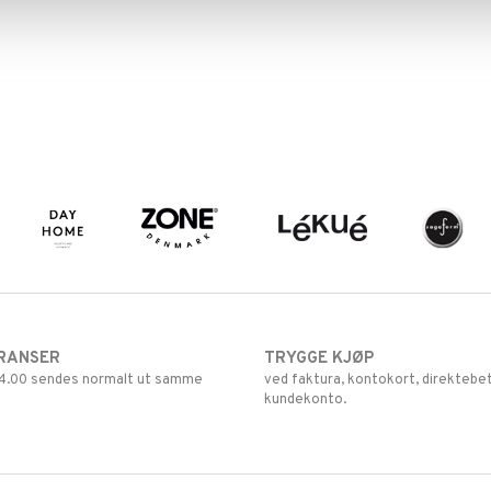
RANSER
TRYGGE KJØP
 14.00 sendes normalt ut samme
ved faktura, kontokort, direktebet
kundekonto.