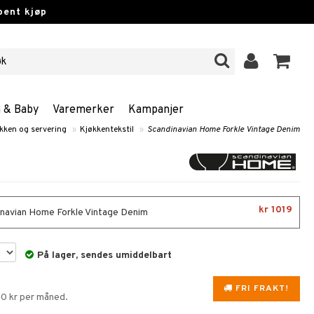
pent kjøp
n & Baby
Varemerker
Kampanjer
kken og servering
»
Kjøkkentekstil
»
Scandinavian Home Forkle Vintage Denim
kr 1019
navian Home Forkle Vintage Denim
På lager, sendes umiddelbart
FRI FRAKT!
40 kr per måned.