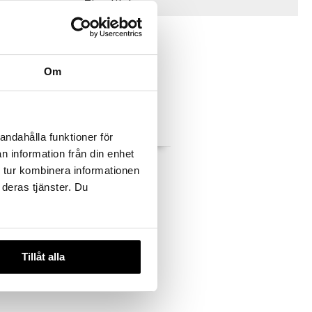
Tips til deg
-38%
Om
andahålla funktioner för
n information från din enhet
elskinn
Forkle bøffelskinn
 tur kombinera informationen
SCANDINAVIAN HOME
 deras tjänster. Du
1099
d.
kr
2459
)
kr
Tillåt alla