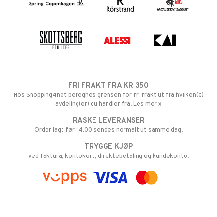
FRI FRAKT FRA KR 350
Hos Shopping4net beregnes grensen for fri frakt ut fra hvilken(e)
avdeling(er) du handler fra. Les mer »
RASKE LEVERANSER
Order lagt før 14.00 sendes normalt ut samme dag.
TRYGGE KJØP
ved faktura, kontokort, direktebetaling og kundekonto.