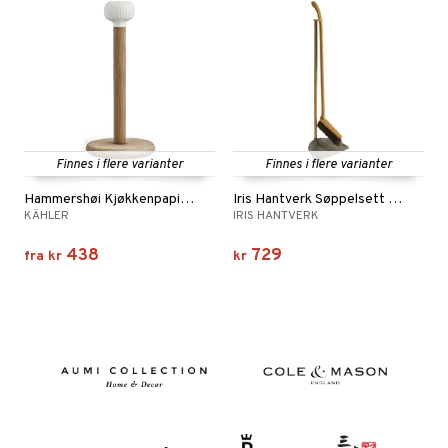
Finnes i flere varianter
Finnes i flere varianter
Hammershøi Kjøkkenpapirholder
Iris Hantverk Søppelsett Komplett
KÄHLER
IRIS HANTVERK
438
729
fra
kr
kr