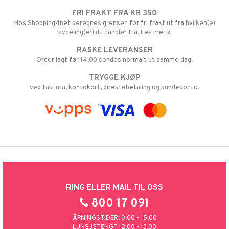
FRI FRAKT FRA KR 350
Hos Shopping4net beregnes grensen for fri frakt ut fra hvilken(e)
avdeling(er) du handler fra. Les mer »
RASKE LEVERANSER
Order lagt før 14.00 sendes normalt ut samme dag.
TRYGGE KJØP
ved faktura, kontokort, direktebetaling og kundekonto.
RING ELLER MAIL TIL OSS
800 17 091
ÅPNINGSTIDER: 9.00 - 15.00
LUNSJSTENGT 12.00 - 13.00