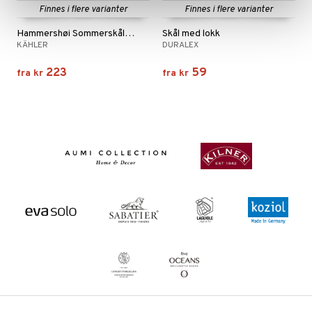
Finnes i flere varianter
Finnes i flere varianter
Hammershøi Sommerskål 12cm
Skål med lokk
KÄHLER
DURALEX
223
59
fra
kr
fra
kr