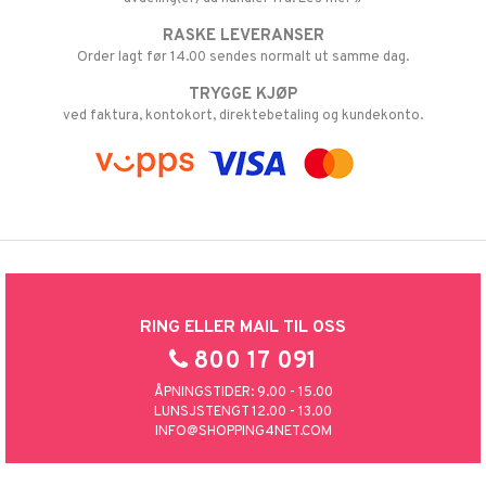
RASKE LEVERANSER
Order lagt før 14.00 sendes normalt ut samme dag.
TRYGGE KJØP
ved faktura, kontokort, direktebetaling og kundekonto.
RING ELLER MAIL TIL OSS
800 17 091
ÅPNINGSTIDER: 9.00 - 15.00
LUNSJSTENGT 12.00 - 13.00
INFO@SHOPPING4NET.COM