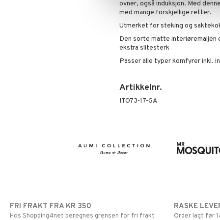
ovner, også induksjon. Med denne
med mange forskjellige retter.
Utmerket for steking og saktekoki
Den sorte matte interiøremaljen 
ekstra slitesterk
Passer alle typer komfyrer inkl. i
Artikkelnr.
ITO73-17-GA
FRI FRAKT FRA KR 350
RASKE LEVE
Hos Shopping4net beregnes grensen for fri frakt
Order lagt før