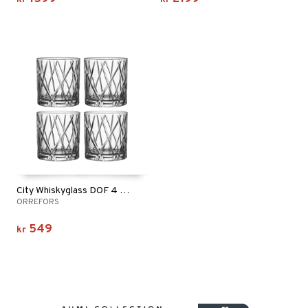
City Whiskyglass DOF 4 stk/pakke
ORREFORS
549
kr