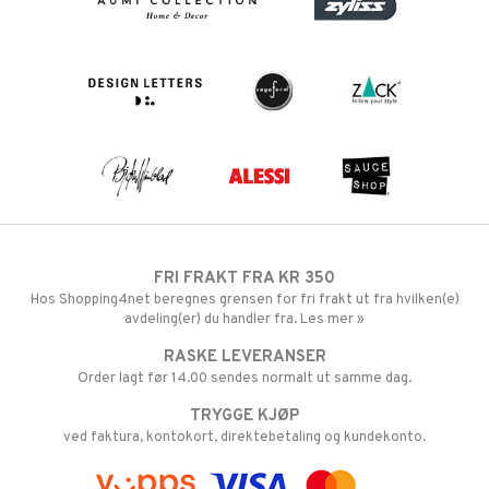
FRI FRAKT FRA KR 350
Hos Shopping4net beregnes grensen for fri frakt ut fra hvilken(e)
avdeling(er) du handler fra. Les mer »
RASKE LEVERANSER
Order lagt før 14.00 sendes normalt ut samme dag.
TRYGGE KJØP
ved faktura, kontokort, direktebetaling og kundekonto.