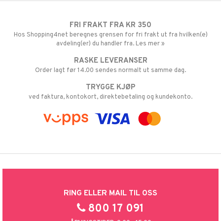
FRI FRAKT FRA KR 350
Hos Shopping4net beregnes grensen for fri frakt ut fra hvilken(e)
avdeling(er) du handler fra. Les mer »
RASKE LEVERANSER
Order lagt før 14.00 sendes normalt ut samme dag.
TRYGGE KJØP
ved faktura, kontokort, direktebetaling og kundekonto.
RING ELLER MAIL TIL OSS
800 17 091