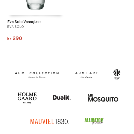
Eva Solo Vannglass
EVA SOLO
290
kr