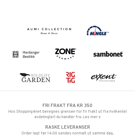
FRI FRAKT FRA KR 350
Hos Shopping4net beregnes grensen for fri frakt ut fra hvilken(e)
avdeling(er) du handler fra. Les mer »
RASKE LEVERANSER
Order lagt før 14.00 sendes normalt ut samme dag.