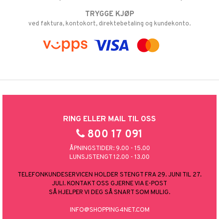
TRYGGE KJØP
ved faktura, kontokort, direktebetaling og kundekonto.
RING ELLER MAIL TIL OSS
800 17 091
ÅPNINGSTIDER: 9.00 - 15.00
LUNSJSTENGT 12.00 - 13.00
TELEFONKUNDESERVICEN HOLDER STENGT FRA 29. JUNI TIL 27.
JULI. KONTAKT OSS GJERNE VIA E-POST
SÅ HJELPER VI DEG SÅ SNART SOM MULIG.
INFO@SHOPPING4NET.COM