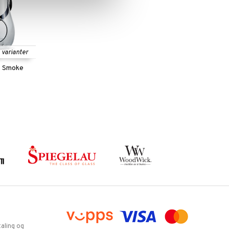
e varianter
e Smoke
aling og