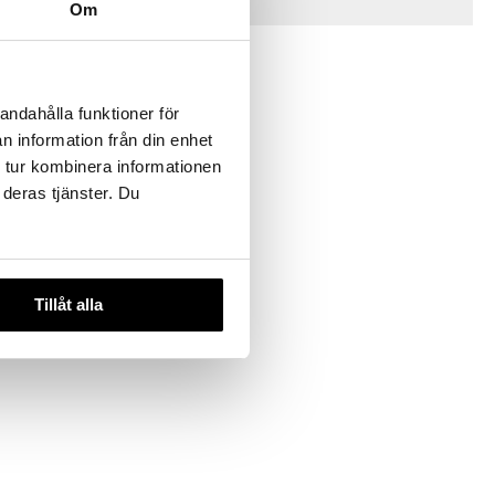
Tips til deg
Om
andahålla funktioner för
n information från din enhet
 tur kombinera informationen
 deras tjänster. Du
e varianter
cellelampe
Tillåt alla