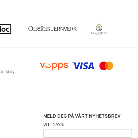
aling og
MELD DEG PÅ VÅRT NYHETSBREV
DITT NAVN: