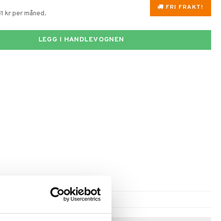
FRI FRAKT!
81 kr per måned.
LEGG I HANDLEVOGNEN