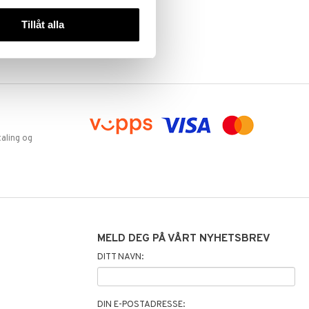
Tillåt alla
aling og
MELD DEG PÅ VÅRT NYHETSBREV
DITT NAVN:
DIN E-POSTADRESSE: