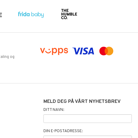
aling og
MELD DEG PÅ VÅRT NYHETSBREV
DITT NAVN:
DIN E-POSTADRESSE: