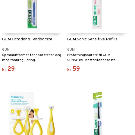
GUM Ortodonti Tandborste
GUM Sonic Sensitive Refills
GUM
GUM
Spesialutformet tannbørste for deg
Erstatningsbørste til GUM
med tannregulering.
SENSITIVE batteritannbørste.
29
59
kr
kr