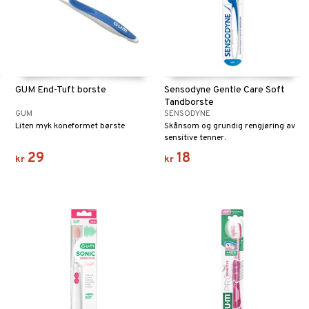
GUM End-Tuft borste
Sensodyne Gentle Care Soft
Tandborste
GUM
SENSODYNE
Liten myk koneformet børste
Skånsom og grundig rengjøring av
sensitive tenner.
29
18
kr
kr