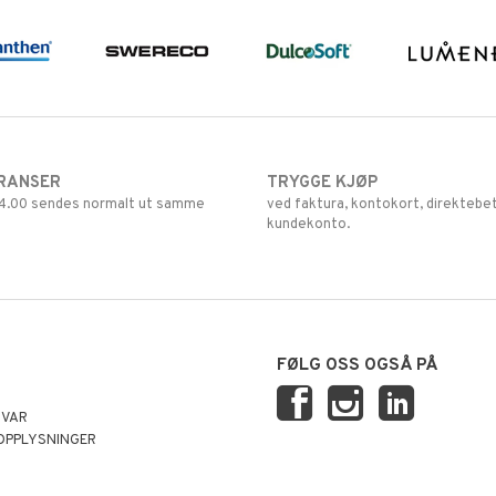
RANSER
TRYGGE KJØP
 14.00 sendes normalt ut samme
ved faktura, kontokort, direktebet
kundekonto.
FØLG OSS OGSÅ PÅ
SVAR
OPPLYSNINGER