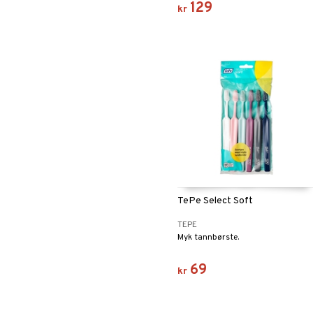
129
kr
TePe Select Soft
TEPE
Myk tannbørste.
69
kr