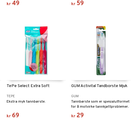
49
59
kr
kr
TePe Select Extra Soft
GUM Activital Tandborste Mjuk
TEPE
GUM
Ekstra myk tannbørste.
Tannbørste som er spesialutformet
for å motvirke tannkjøttproblemer.
69
29
kr
kr