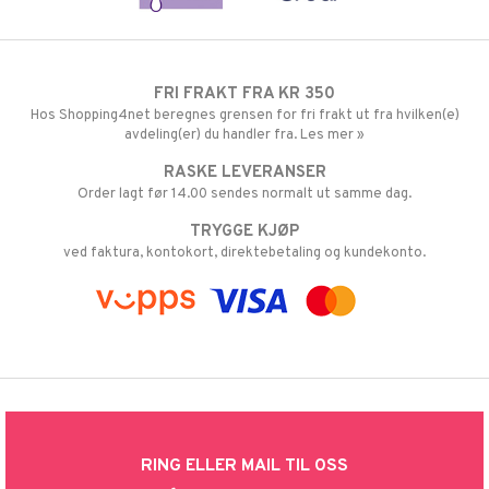
FRI FRAKT FRA KR 350
Hos Shopping4net beregnes grensen for fri frakt ut fra hvilken(e)
avdeling(er) du handler fra. Les mer »
RASKE LEVERANSER
Order lagt før 14.00 sendes normalt ut samme dag.
TRYGGE KJØP
ved faktura, kontokort, direktebetaling og kundekonto.
RING ELLER MAIL TIL OSS