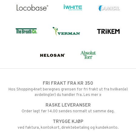
FRI FRAKT FRA KR 350
Hos Shopping4net beregnes grensen for fri frakt ut fra hvilken(e)
avdeling(er) du handler fra. Les mer »
RASKE LEVERANSER
Order lagt før 14.00 sendes normalt ut samme dag.
TRYGGE KJØP
ved faktura, kontokort, direktebetaling og kundekonto.