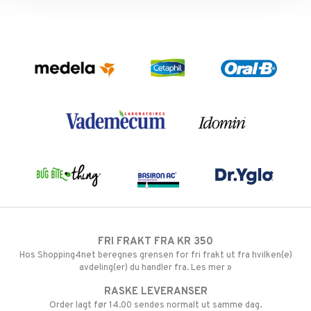
FRI FRAKT FRA KR 350
Hos Shopping4net beregnes grensen for fri frakt ut fra hvilken(e)
avdeling(er) du handler fra. Les mer »
RASKE LEVERANSER
Order lagt før 14.00 sendes normalt ut samme dag.