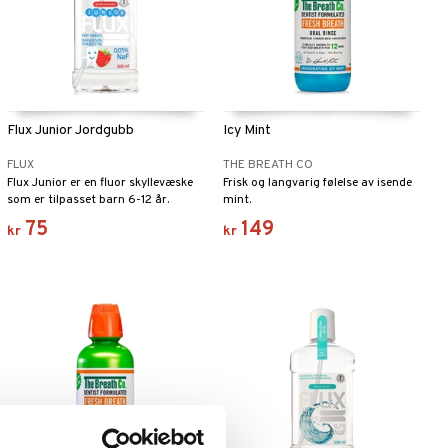
Flux Junior Jordgubb
Icy Mint
FLUX
THE BREATH CO
Flux Junior er en fluor skyllevæske
Frisk og langvarig følelse av isende
som er tilpasset barn 6-12 år.
mint.
75
149
kr
kr