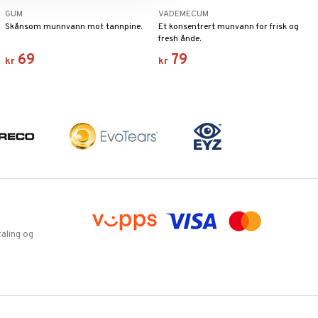
GUM
VADEMECUM
Skånsom munnvann mot tannpine.
Et konsentrert munvann for frisk og
fresh ånde.
69
79
kr
kr
aling og