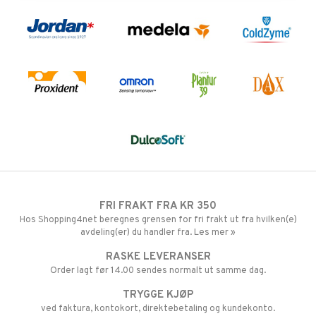
FRI FRAKT FRA KR 350
Hos Shopping4net beregnes grensen for fri frakt ut fra hvilken(e)
avdeling(er) du handler fra. Les mer »
RASKE LEVERANSER
Order lagt før 14.00 sendes normalt ut samme dag.
TRYGGE KJØP
ved faktura, kontokort, direktebetaling og kundekonto.