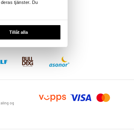
 deras tjänster. Du
Tillåt alla
aling og