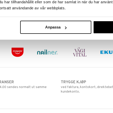
har tillhandahållit eller som de har samlat in när du har använt
ortsatt användande av vår webbplats.
Anpassa
RANSER
TRYGGE KJØP
 14.00 sendes normalt ut samme
ved faktura, kontokort, direktebet
kundekonto.