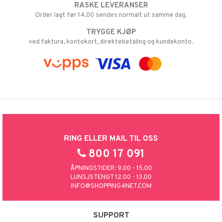
RASKE LEVERANSER
Order lagt før 14.00 sendes normalt ut samme dag.
TRYGGE KJØP
ved faktura, kontokort, direktebetaling og kundekonto.
RING ELLER MAIL TIL OSS
800 17 091
ÅPNINGSTIDER: 9.00 - 15.00
LUNSJSTENGT 12.00 - 13.00
INFO@SHOPPING4NET.COM
SUPPORT