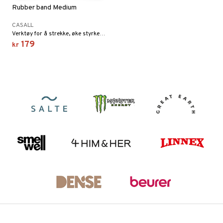
Rubber band Medium
CASALL
Verktøy for å strekke, øke styrken, men også for rehabilitering.
179
kr