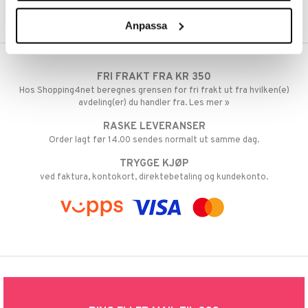
Anpassa
FRI FRAKT FRA KR 350
Hos Shopping4net beregnes grensen for fri frakt ut fra hvilken(e)
avdeling(er) du handler fra. Les mer »
RASKE LEVERANSER
Order lagt før 14.00 sendes normalt ut samme dag.
TRYGGE KJØP
ved faktura, kontokort, direktebetaling og kundekonto.