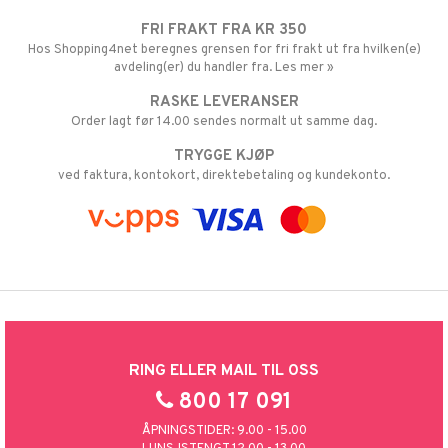
FRI FRAKT FRA KR 350
Hos Shopping4net beregnes grensen for fri frakt ut fra hvilken(e)
avdeling(er) du handler fra. Les mer »
RASKE LEVERANSER
Order lagt før 14.00 sendes normalt ut samme dag.
TRYGGE KJØP
ved faktura, kontokort, direktebetaling og kundekonto.
RING ELLER MAIL TIL OSS
800 17 091
ÅPNINGSTIDER: 9.00 - 15.00