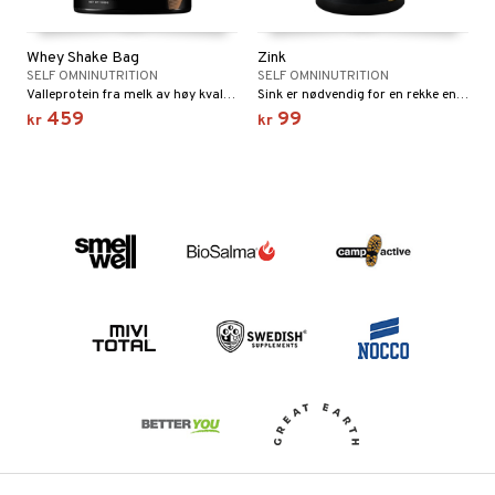
Whey Shake Bag
Zink
SELF OMNINUTRITION
SELF OMNINUTRITION
Valleprotein fra melk av høy kvalitet og høy biologisk verdi.
Sink er nødvendig for en rekke enzymer og funksjoner i kroppen.
459
99
kr
kr