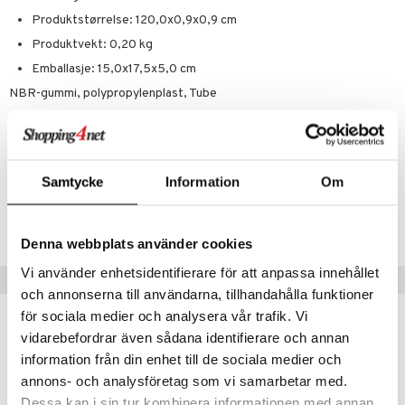
Produktstørrelse: 120,0x0,9x0,9 cm
Produktvekt: 0,20 kg
Emballasje: 15,0x17,5x5,0 cm
NBR-gummi, polypropylenplast, Tube
Håndtak: NBR-gummi og polypropylen. Tube: latex.
Samtycke
Information
Om
Artikkelnr.
FCA09-C9-1-XX-GN
Denna webbplats använder cookies
Vi använder enhetsidentifierare för att anpassa innehållet
Populære produkter
och annonserna till användarna, tillhandahålla funktioner
för sociala medier och analysera vår trafik. Vi
vidarebefordrar även sådana identifierare och annan
information från din enhet till de sociala medier och
annons- och analysföretag som vi samarbetar med.
Dessa kan i sin tur kombinera informationen med annan