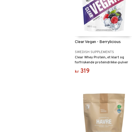
Clear Vegan - Berrylicious
SWEDISH SUPPLEMENTS
Clear Whey Protein, et klart og
forfriskende proteindrikke-pulver
basert på ertepeptid.
319
kr