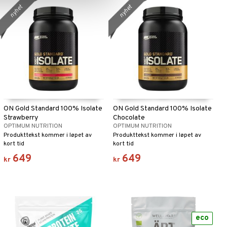
nyhet
nyhet
ON Gold Standard 100% Isolate
ON Gold Standard 100% Isolate
Strawberry
Chocolate
OPTIMUM NUTRITION
OPTIMUM NUTRITION
Produkttekst kommer i løpet av
Produkttekst kommer i løpet av
kort tid
kort tid
649
649
kr
kr
eco