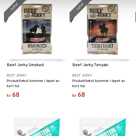
nyhet
nyhet
Beef Jerky Smoked
Beef Jerky Teriyaki
BEEF JERKY
BEEF JERKY
Produkttekst kommer i løpet av
Produkttekst kommer i løpet av
kort tid
kort tid
68
68
kr
kr