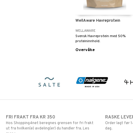
WellAware Havreprotein
WELLAWARE
Svensk Havreprotein med 50%
proteininnhold.
Overvåke
FRI FRAKT FRA KR 350
RASKE LEVE
Hos Shopping4net beregnes grensen for fri frakt
Order lagt før
ut fra hvilken(e) avdeling(er) du handler fra. Les
dag.