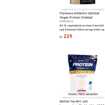
Pureness Athletics Optimal
Vegan Protein Choklad
PURENESS
80 % vegetabilsk protein fremstilt
ved å blande fullkornsrisprotein og
erteprotein.
229
kr
Finnes i flere varianter
Better You Ärt- och