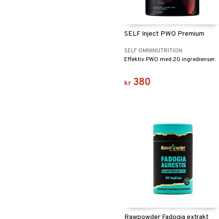
SELF Inject PWO Premium
SELF OMNINUTRITION
Effektiv PWO med 20 ingredienser.
380
kr
Rawpowder Fadogia extrakt