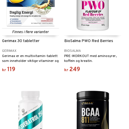
Finnes i flere varianter
Gerimax 30 tabletter
BioSalma PWO Red Berries
GERIMAX
BIOSALMA
Gerimax er en multivitamin-tablett
PRE-WORKOUT med aminosyrer,
som inneholder viktige vitaminer og
koffein og kreatin.
mineraler samt ginseng.
119
249
kr
kr