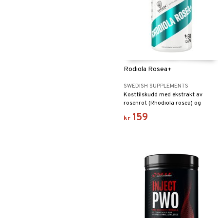
Rodiola Rosea+
SWEDISH SUPPLEMENTS
Kosttilskudd med ekstrakt av
rosenrot (Rhodiola rosea) og
vitamin B5 (pantotensyre).
159
kr