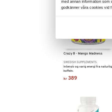
med annan information som du 
godkänner våra cookies vid f
Crazy 8 - Mango Madness
SWEDISH SUPPLEMENTS
Intensiv og varig energi fra naturlig
koffein.
389
kr