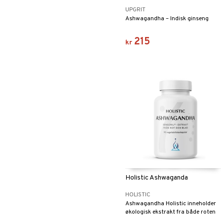
UPGRIT
Ashwagandha – Indisk ginseng
215
kr
Holistic Ashwaganda
HOLISTIC
Ashwagandha Holistic inneholder
økologisk ekstrakt fra både roten
og bladene.