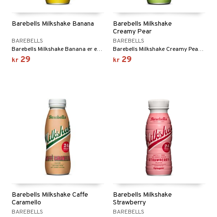
Barebells Milkshake Banana
Barebells Milkshake
Creamy Pear
BAREBELLS
BAREBELLS
Barebells Milkshake Banana er en drikkeklar proteinmilkshake med smak av banan.
Barebells Milkshake Creamy Pear er en drikkeklar proteinmilkshake med smak av pære.
29
29
kr
kr
Barebells Milkshake Caffe
Barebells Milkshake
Caramello
Strawberry
BAREBELLS
BAREBELLS