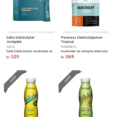
Salte Elektrolyter
Pureness Elektrolytpulver
Jordgubb
Tropical
SALTE
PURENESS
Salte Elektrolytter inneholder en større mengde mineraler for å gjøre en forskjell. Helt uten sukker.
Inneholder de viktigste elektrolyttene, Guérande-salt, C-vitamin og organisk svovel (OptiMSM)
325
269
kr
kr
nyhet
nyhet