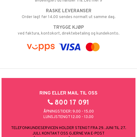
avdeling(er) du handler fra. Les mer »
RASKE LEVERANSER
Order lagt før 14.00 sendes normalt ut samme dag.
TRYGGE KJØP
ved faktura, kontokort, direktebetaling og kundekonto.
RING ELLER MAIL TIL OSS
800 17 091
ÅPNINGSTIDER: 9.00 - 15.00
LUNSJSTENGT 12.00 - 13.00
TELEFONKUNDESERVICEN HOLDER STENGT FRA 29. JUNI TIL 27.
JULI. KONTAKT OSS GJERNE VIA E-POST