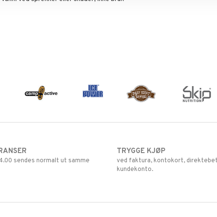
RANSER
TRYGGE KJØP
 14.00 sendes normalt ut samme
ved faktura, kontokort, direktebet
kundekonto.