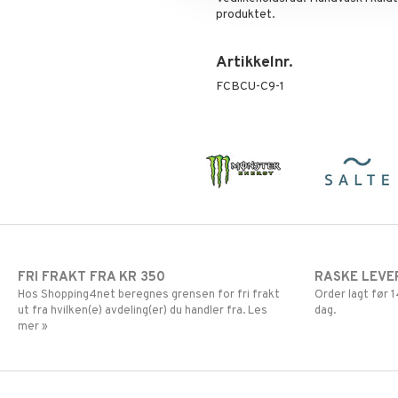
produktet.
Artikkelnr.
FCBCU-C9-1
FRI FRAKT FRA KR 350
RASKE LEVE
Hos Shopping4net beregnes grensen for fri frakt
Order lagt før
ut fra hvilken(e) avdeling(er) du handler fra. Les
dag.
mer »