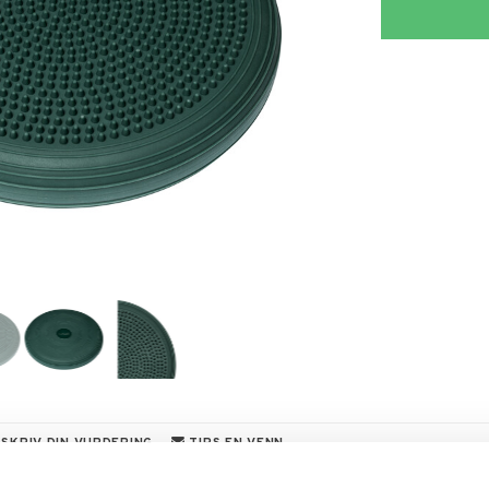
SKRIV DIN VURDERING
TIPS EN VENN