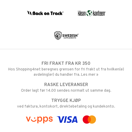
FRI FRAKT FRA KR 350
Hos Shopping4net beregnes grensen for fri frakt ut fra hvilken(e)
avdeling(er) du handler fra. Les mer »
RASKE LEVERANSER
Order lagt før 14.00 sendes normalt ut samme dag.
TRYGGE KJØP
ved faktura, kontokort, direktebetaling og kundekonto.