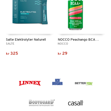
Salte Elektrolyter Naturell
NOCCO Peachango BCAA+
SALTE
NOCCO
325
29
kr
kr