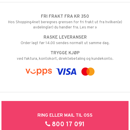
FRI FRAKT FRA KR 350
Hos Shopping4net beregnes grensen for fri frakt ut fra hvilken(e)
avdeling(er) du handler fra. Les mer »
RASKE LEVERANSER
Order lagt før 14.00 sendes normalt ut samme dag.
TRYGGE KJØP
ved faktura, kontokort, direktebetaling og kundekonto.
RING ELLER MAIL TIL OSS
800 17 091