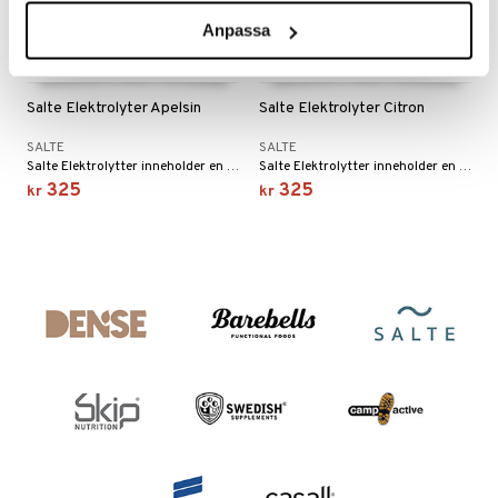
Anpassa
Salte Elektrolyter Apelsin
Salte Elektrolyter Citron
SALTE
SALTE
Salte Elektrolytter inneholder en større mengde mineraler for å gjøre en forskjell. Helt uten sukker.
Salte Elektrolytter inneholder en større mengde mineraler for å gjøre en forskjell. Helt uten sukker.
325
325
kr
kr