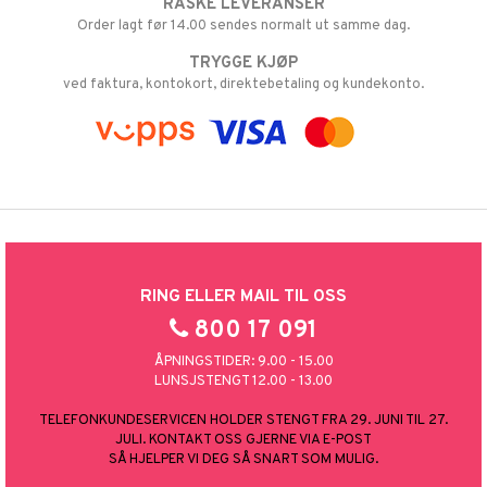
RASKE LEVERANSER
Order lagt før 14.00 sendes normalt ut samme dag.
TRYGGE KJØP
ved faktura, kontokort, direktebetaling og kundekonto.
RING ELLER MAIL TIL OSS
800 17 091
ÅPNINGSTIDER: 9.00 - 15.00
LUNSJSTENGT 12.00 - 13.00
TELEFONKUNDESERVICEN HOLDER STENGT FRA 29. JUNI TIL 27.
JULI. KONTAKT OSS GJERNE VIA E-POST
SÅ HJELPER VI DEG SÅ SNART SOM MULIG.