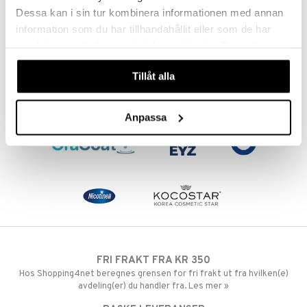
129
kr
Dessa kan i sin tur kombinera informationen med annan
information som du har tillhandahållit eller som de har
samlat in när du har använt deras tjänster. Du godkänner
våra cookies vid fortsatt användande av vår webbplats.
Tillåt alla
Anpassa
FRI FRAKT FRA KR 350
Hos Shopping4net beregnes grensen for fri frakt ut fra hvilken(e)
avdeling(er) du handler fra. Les mer »