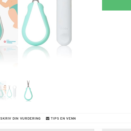
SKRIV DIN VURDERING
TIPS EN VENN