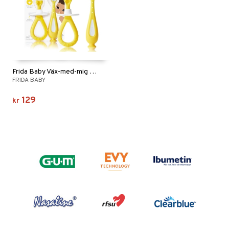
Frida Baby Väx-med-mig tandborstträningsset
FRIDA BABY
129
kr