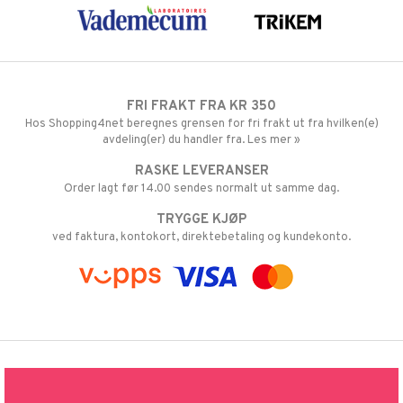
FRI FRAKT FRA KR 350
Hos Shopping4net beregnes grensen for fri frakt ut fra hvilken(e)
avdeling(er) du handler fra. Les mer »
RASKE LEVERANSER
Order lagt før 14.00 sendes normalt ut samme dag.
TRYGGE KJØP
ved faktura, kontokort, direktebetaling og kundekonto.