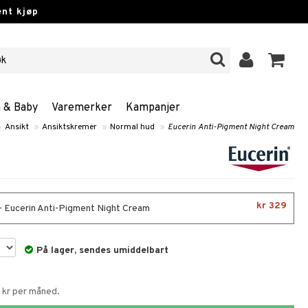
nt kjøp
n & Baby
Varemerker
Kampanjer
»
Ansikt
»
Ansiktskremer
»
Normal hud
»
Eucerin Anti-Pigment Night Cream
kr 329
- Eucerin Anti-Pigment Night Cream
På lager, sendes umiddelbart
6 kr per måned.