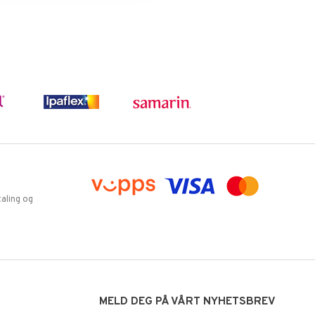
aling og
MELD DEG PÅ VÅRT NYHETSBREV