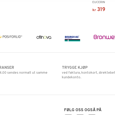
EUCERIN
319
kr
RANSER
TRYGGE KJØP
 14.00 sendes normalt ut samme
ved faktura, kontokort, direktebet
kundekonto.
FØLG OSS OGSÅ PÅ