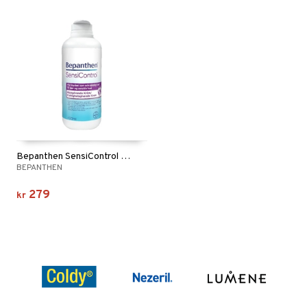
Bepanthen SensiControl kräm
BEPANTHEN
279
kr