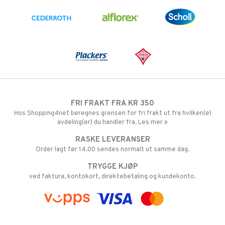
FRI FRAKT FRA KR 350
Hos Shopping4net beregnes grensen for fri frakt ut fra hvilken(e)
avdeling(er) du handler fra. Les mer »
RASKE LEVERANSER
Order lagt før 14.00 sendes normalt ut samme dag.
TRYGGE KJØP
ved faktura, kontokort, direktebetaling og kundekonto.