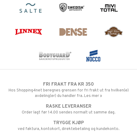
FRI FRAKT FRA KR 350
Hos Shopping4net beregnes grensen for fri frakt ut fra hvilken(e)
avdeling(er) du handler fra. Les mer »
RASKE LEVERANSER
Order lagt før 14.00 sendes normalt ut samme dag.
TRYGGE KJØP
ved faktura, kontokort, direktebetaling og kundekonto.