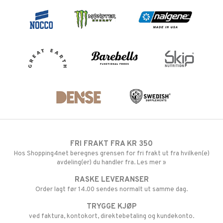
FRI FRAKT FRA KR 350
Hos Shopping4net beregnes grensen for fri frakt ut fra hvilken(e)
avdeling(er) du handler fra. Les mer »
RASKE LEVERANSER
Order lagt før 14.00 sendes normalt ut samme dag.
TRYGGE KJØP
ved faktura, kontokort, direktebetaling og kundekonto.