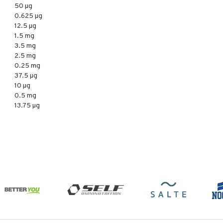
50 µg
0.625 µg
12.5 µg
1.5 mg
3.5 mg
2.5 mg
0.25 mg
37.5 µg
10 µg
0.5 mg
13.75 µg