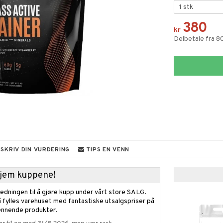
380
kr
Delbetale fra 8
SKRIV DIN VURDERING
TIPS EN VENN
 hjem kuppene!
edningen til å gjøre kupp under vårt store SALG.
 fylles varehuset med fantastiske utsalgspriser på
nnende produkter.