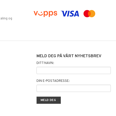
aling og
MELD DEG PÅ VÅRT NYHETSBREV
DITT NAVN:
DIN E-POSTADRESSE: