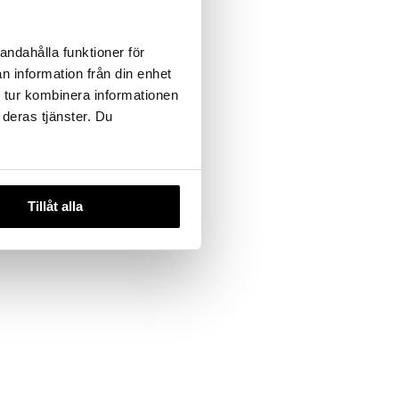
LEMENTS
andahålla funktioner för
n information från din enhet
 tur kombinera informationen
 deras tjänster. Du
Tillåt alla