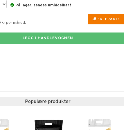
På lager, sendes umiddelbart
FRI FRAKT!
0 kr per måned.
LEGG I HANDLEVOGNEN
Populære produkter