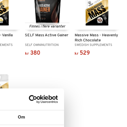
Finnes i flere varianter
 Vanilla
SELF Mass Active Gainer
Massive Mass - Heavenly
Rich Chocolate
LEMENTS
SELF OMNINUTRITION
SWEDISH SUPPLEMENTS
380
529
kr
kr
Om
- Straberry